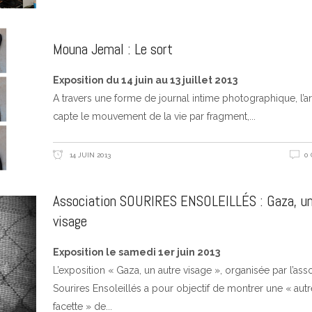
Mouna Jemal : Le sort
Exposition du 14 juin au 13 juillet 2013
A travers une forme de journal intime photographique, l’ar
capte le mouvement de la vie par fragment,
14 JUIN 2013
0
Association SOURIRES ENSOLEILLÉS : Gaza, un
visage
Exposition le samedi 1er juin 2013
L’exposition « Gaza, un autre visage », organisée par l’ass
Sourires Ensoleillés a pour objectif de montrer une « autr
facette » de