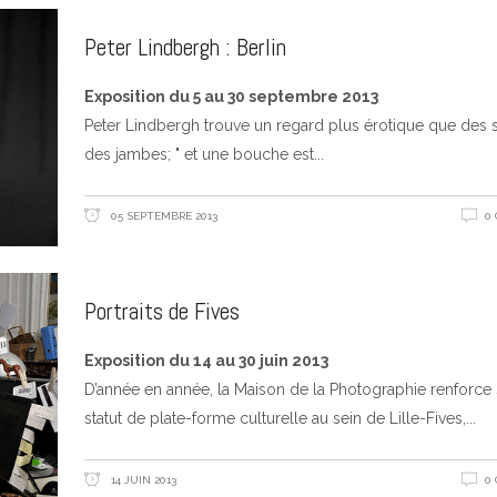
Peter Lindbergh : Berlin
Exposition du 5 au 30 septembre 2013
Peter Lindbergh trouve un regard plus érotique que des s
des jambes; " et une bouche est
05 SEPTEMBRE 2013
0
Portraits de Fives
Exposition du 14 au 30 juin 2013
D’année en année, la Maison de la Photographie renforce
statut de plate-forme culturelle au sein de Lille-Fives,
14 JUIN 2013
0