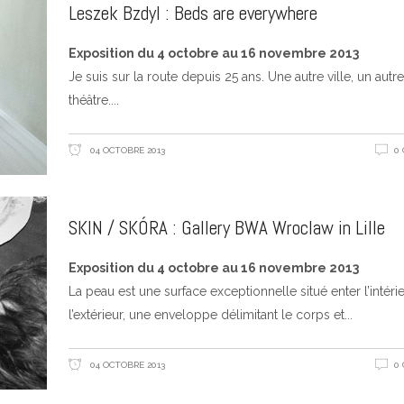
Leszek Bzdyl : Beds are everywhere
Exposition du 4 octobre au 16 novembre 2013
Je suis sur la route depuis 25 ans. Une autre ville, un autre
théâtre.
04 OCTOBRE 2013
0
SKIN / SKÓRA : Gallery BWA Wroclaw in Lille
Exposition du 4 octobre au 16 novembre 2013
La peau est une surface exceptionnelle situé enter l’intérie
l’extérieur, une enveloppe délimitant le corps et
04 OCTOBRE 2013
0