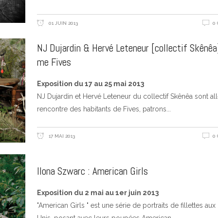
01 JUIN 2013
0
NJ Dujardin & Hervé Leteneur [collectif Skênêa]
me Fives
Exposition du 17 au 25 mai 2013
NJ Dujardin et Hervé Leteneur du collectif Skênêa sont all
rencontre des habitants de Fives, patrons
17 MAI 2013
0
Ilona Szwarc : American Girls
Exposition du 2 mai au 1er juin 2013
"American Girls " est une série de portraits de fillettes aux 