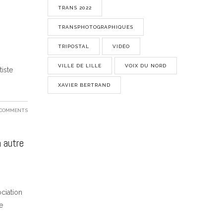
TRANS 2022
TRANSPHOTOGRAPHIQUES
TRIPOSTAL
VIDÉO
VILLE DE LILLE
VOIX DU NORD
tiste
XAVIER BERTRAND
 COMMENTS
 autre
ociation
e