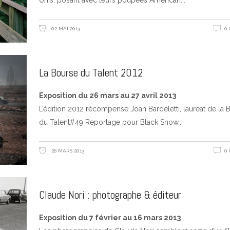
Unis, posant avec leurs poupées American
02 MAI 2013
0
La Bourse du Talent 2012
Exposition du 26 mars au 27 avril 2013
L’édition 2012 récompense Joan Bardeletti, lauréat de la 
du Talent#49 Reportage pour Black Snow
26 MARS 2013
0
Claude Nori : photographe & éditeur
Exposition du 7 février au 16 mars 2013