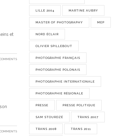
LILLE 2004
MARTINE AUBRY
MASTER OF PHOTOGRAPHY
MEP
eins et
NORD ÉCLAIR
OLIVIER SPILLEBOUT
PHOTOGRAPHE FRANÇAIS
 COMMENTS
PHOTOGRAPHE POLONAIS
PHOTOGRAPHIE INTERNATIONALE
PHOTOGRAPHIE RÉGIONALE
PRESSE
PRESSE POLITIQUE
 son
SAM STOURDZÉ
TRANS 2007
TRANS 2008
TRANS 2011
 COMMENTS