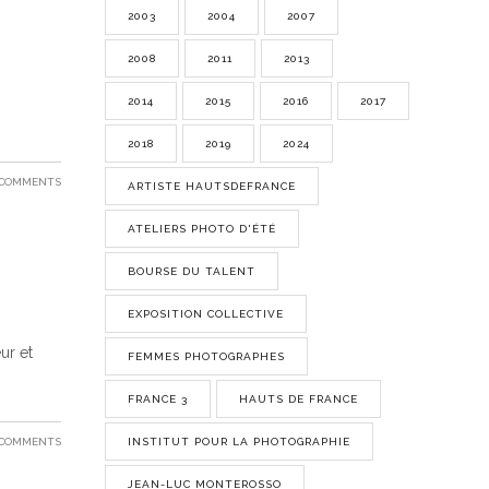
2003
2004
2007
2008
2011
2013
2014
2015
2016
2017
2018
2019
2024
 COMMENTS
ARTISTE HAUTSDEFRANCE
ATELIERS PHOTO D'ÉTÉ
BOURSE DU TALENT
EXPOSITION COLLECTIVE
ur et
FEMMES PHOTOGRAPHES
FRANCE 3
HAUTS DE FRANCE
INSTITUT POUR LA PHOTOGRAPHIE
 COMMENTS
JEAN-LUC MONTEROSSO