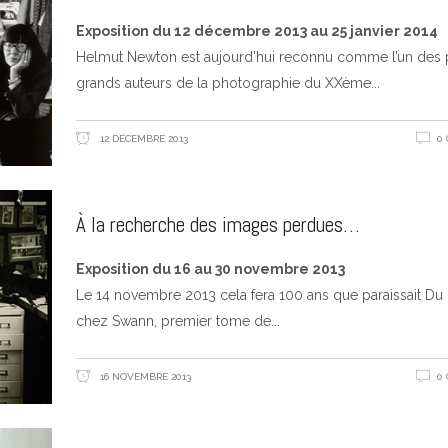
Exposition du 12 décembre 2013 au 25 janvier 2014
Helmut Newton est aujourd'hui reconnu comme l’un des 
grands auteurs de la photographie du XXème
12 DÉCEMBRE 2013
0
À la recherche des images perdues…
Exposition du 16 au 30 novembre 2013
Le 14 novembre 2013 cela fera 100 ans que paraissait Du
chez Swann, premier tome de
16 NOVEMBRE 2013
0