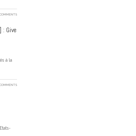
 COMMENTS
 : Give
és à la
 COMMENTS
Etats-