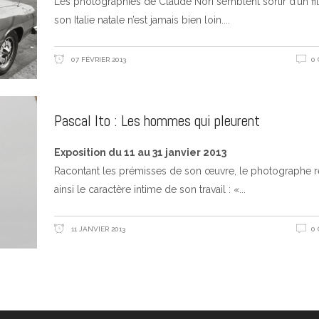
Les photographies de Claude Nori semblent sortir d’un fi
son Italie natale n’est jamais bien loin.
07 FÉVRIER 2013
0
Pascal Ito : Les hommes qui pleurent
Exposition du 11 au 31 janvier 2013
Racontant les prémisses de son œuvre, le photographe r
ainsi le caractère intime de son travail : «
11 JANVIER 2013
0