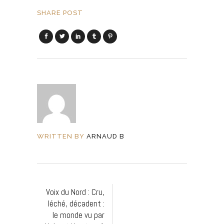
SHARE POST
WRITTEN BY
ARNAUD B
Voix du Nord : Cru,
léché, décadent :
le monde vu par