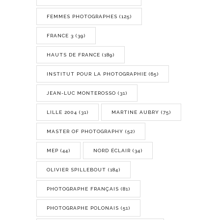
FEMMES PHOTOGRAPHES
(125)
FRANCE 3
(39)
HAUTS DE FRANCE
(189)
INSTITUT POUR LA PHOTOGRAPHIE
(65)
JEAN-LUC MONTEROSSO
(31)
LILLE 2004
(31)
MARTINE AUBRY
(75)
MASTER OF PHOTOGRAPHY
(52)
MEP
(44)
NORD ÉCLAIR
(34)
OLIVIER SPILLEBOUT
(184)
PHOTOGRAPHE FRANÇAIS
(81)
PHOTOGRAPHE POLONAIS
(51)