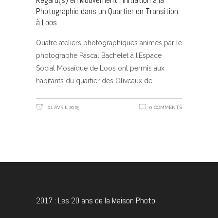
Regard(s) en Mouvement : Initiation à la
Photographie dans un Quartier en Transition
à Loos
Quatre ateliers photographiques animés par le
photographe Pascal Bachelet à l’Espace
Social Mosaïque de Loos ont permis aux
habitants du quartier des Oliveaux de
01 AVRIL 2025
0 COMMENTS
2017 : Les 20 ans de la Maison Photo