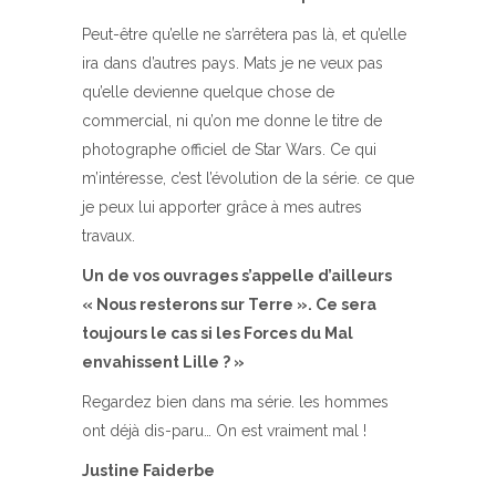
Peut-être qu’elle ne s’arrêtera pas là, et qu’elle
ira dans d’autres pays. Mats je ne veux pas
qu’elle devienne quelque chose de
commercial, ni qu’on me donne le titre de
photographe officiel de Star Wars. Ce qui
m’intéresse, c’est l’évolution de la série. ce que
je peux lui apporter grâce à mes autres
travaux.
Un de vos ouvrages s’appelle d’ailleurs
« Nous resterons sur Terre ». Ce sera
toujours le cas si les Forces du Mal
envahissent Lille ? »
Regardez bien dans ma série. les hommes
ont déjà dis-paru… On est vraiment mal !
Justine Faiderbe