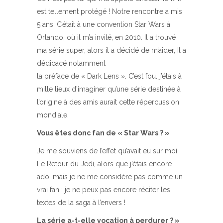
est tellement protégé ! Notre rencontre a mis
5 ans. C’était à une convention Star Wars à
Orlando, où il m’a invité, en 2010. Il a trouvé
ma série super, alors il a décidé de m’aider, Il a
dédicacé notamment
la préface de « Dark Lens ». C’est fou. j’étais à
mille lieux d’imaginer qu’une série destinée à
l’origine à des amis aurait cette répercussion
mondiale.
Vous êtes donc fan de « Star Wars ? »
Je me souviens de l’effet qu’avait eu sur moi
Le Retour du Jedi, alors que j’étais encore
ado. mais je ne me considère pas comme un
vrai fan : je ne peux pas encore réciter les
textes de la saga à l’envers !
La série a-t-elle vocation à perdurer ? »