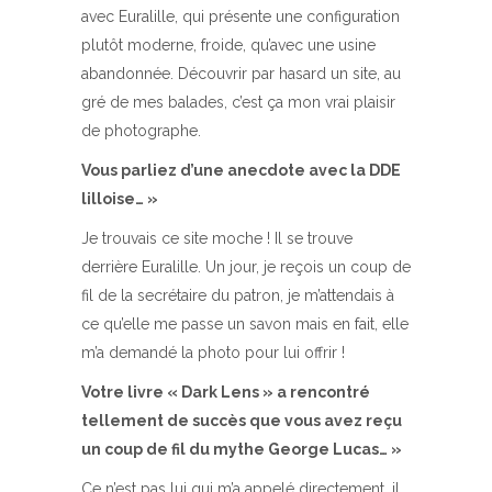
avec Euralille, qui présente une configuration
plutôt moderne, froide, qu’avec une usine
abandonnée. Découvrir par hasard un site, au
gré de mes balades, c’est ça mon vrai plaisir
de photographe.
Vous parliez d’une anecdote avec la DDE
lilloise… »
Je trouvais ce site moche ! Il se trouve
derrière Euralille. Un jour, je reçois un coup de
fil de la secrétaire du patron, je m’attendais à
ce qu’elle me passe un savon mais en fait, elle
m’a demandé la photo pour lui offrir !
Votre livre « Dark Lens » a rencontré
tellement de succès que vous avez reçu
un coup de fil du mythe George Lucas… »
Ce n’est pas lui qui m’a appelé directement. il