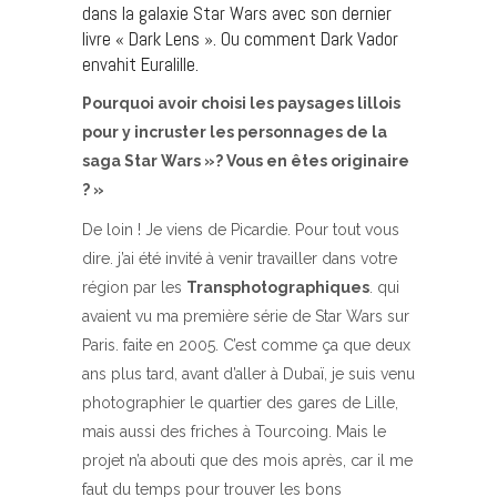
dans la galaxie Star Wars avec son dernier
livre « Dark Lens ». Ou comment Dark Vador
envahit Euralille.
Pourquoi avoir choisi les paysages lillois
pour y incruster les personnages de la
saga Star Wars »? Vous en êtes originaire
? »
De loin ! Je viens de Picardie. Pour tout vous
dire. j’ai été invité à venir travailler dans votre
région par les
Transphotographiques
. qui
avaient vu ma première série de Star Wars sur
Paris. faite en 2005. C’est comme ça que deux
ans plus tard, avant d’aller à Dubaï, je suis venu
photographier le quartier des gares de Lille,
mais aussi des friches à Tourcoing. Mais le
projet n’a abouti que des mois après, car il me
faut du temps pour trouver les bons