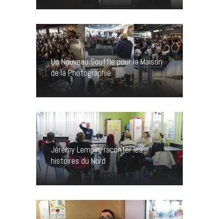
Un Nouveau Souffle pour la Maison
de la Photographie
Jérémy Lempin, raconter les
histoires du Nord