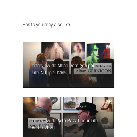
Posts you may also like
Interview de Alban Gernigon pour
Lille ArtUp 2026
Interview de Arto Pazat pour Lille
ArtUp 2026