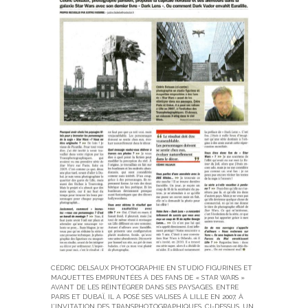
CÉDRIC DELSAUX PHOTOGRAPHIE EN STUDIO FIGURINES ET
MAQUETTES EMPRUNTÉES À DES FANS DE « STAR WARS »
AVANT DE LES RÉINTÉGRER DANS SES PAYSAGES. ENTRE
PARIS ET DUBAÏ, IL A POSÉ SES VALISES À LILLE EN 2007, À
L’INVITATION DES TRANSPHOTOGRAPHIQUES. CI-DESSUS, UN