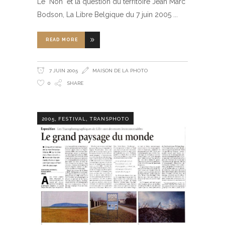
Le "Non" et la question du territoire Jean Marc
Bodson, La Libre Belgique du 7 juin 2005
READ MORE
7 JUIN 2005
MAISON DE LA PHOTO
0
SHARE
,
,
2005
FESTIVAL
TRANSPHOTO