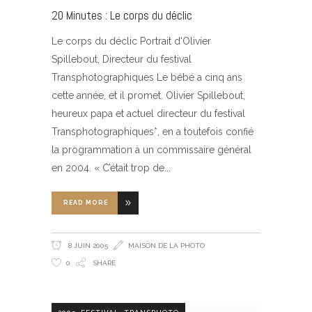
20 Minutes : Le corps du déclic
Le corps du déclic Portrait d'Olivier
Spillebout, Directeur du festival
Transphotographiques Le bébé a cinq ans
cette année, et il promet. Olivier Spillebout,
heureux papa et actuel directeur du festival
Transphotographiques*, en a toutefois confié
la programmation à un commissaire général
en 2004. « C’était trop de
READ MORE
8 JUIN 2005
MAISON DE LA PHOTO
0
SHARE
,
,