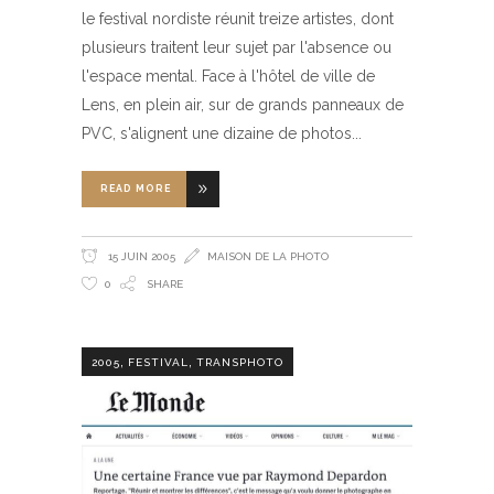
le festival nordiste réunit treize artistes, dont
plusieurs traitent leur sujet par l'absence ou
l'espace mental. Face à l'hôtel de ville de
Lens, en plein air, sur de grands panneaux de
PVC, s'alignent une dizaine de photos
READ MORE
15 JUIN 2005
MAISON DE LA PHOTO
0
SHARE
,
,
2005
FESTIVAL
TRANSPHOTO