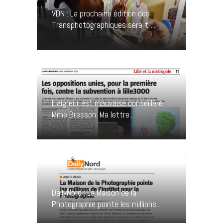
VDN : La prochaine édition des
Transphotographiques sera-t-...
L’aigreur est mauvaise conseillère
Mme Bresson. Ma lettre...
DailyNord : La Maison de la
Photographie pointe les millions...