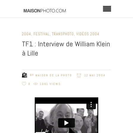
2004
,
FESTIVAL
,
TRANSPHOTO
,
VIDÉOS 2004
TF1 : Interview de William Klein
à Lille
BY
MAISON DE LA PHOTO
12 MAI 2004
0
1061
VIEWS