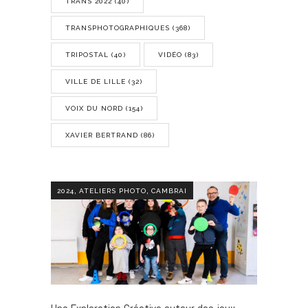
TRANS 2022
(40)
TRANSPHOTOGRAPHIQUES
(368)
TRIPOSTAL
(40)
VIDÉO
(83)
VILLE DE LILLE
(32)
VOIX DU NORD
(154)
XAVIER BERTRAND
(86)
,
,
2024
ATELIERS PHOTO
CAMBRAI