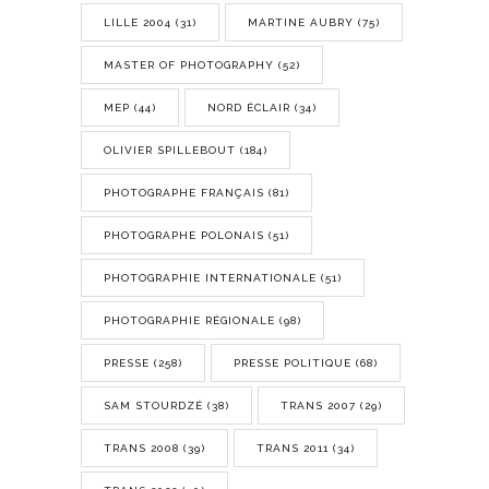
LILLE 2004
(31)
MARTINE AUBRY
(75)
MASTER OF PHOTOGRAPHY
(52)
MEP
(44)
NORD ÉCLAIR
(34)
OLIVIER SPILLEBOUT
(184)
PHOTOGRAPHE FRANÇAIS
(81)
PHOTOGRAPHE POLONAIS
(51)
PHOTOGRAPHIE INTERNATIONALE
(51)
PHOTOGRAPHIE RÉGIONALE
(98)
PRESSE
(258)
PRESSE POLITIQUE
(68)
SAM STOURDZÉ
(38)
TRANS 2007
(29)
TRANS 2008
(39)
TRANS 2011
(34)