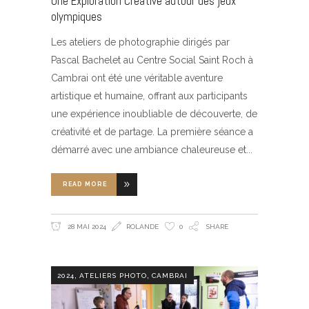
Une Exploration Créative autour des jeux
olympiques
Les ateliers de photographie dirigés par
Pascal Bachelet au Centre Social Saint Roch à
Cambrai ont été une véritable aventure
artistique et humaine, offrant aux participants
une expérience inoubliable de découverte, de
créativité et de partage. La première séance a
démarré avec une ambiance chaleureuse et
READ MORE
28 MAI 2024
ROLANDE
0
SHARE
,
,
2024
ATELIERS PHOTO
CAMBRAI