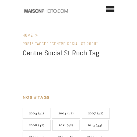
HOME
POSTS TAGGED "CENTRE SOCIAL ST ROCH"
Centre Social St Roch Tag
NOS #TAGS
2003
(31)
2004
(37)
2007
(32)
2008
(42)
2011
(42)
2013
(33)