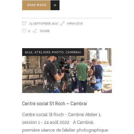
READ MORE
23 SEPTEMBRE 2022
ARNAUD B
0
SHARE
,
,
2022
ATELIERS PHOTO
CAMBRAI
Centre social St Roch – Cambrai
Centre social St Roch - Cambrai Atelier 1,
session 1 - 24 août 2022 À Cambrai,
première séance de l’atelier photographique