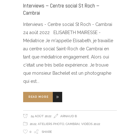
Interviews – Centre social St Roch –
Cambrai
Interviews - Centre social St Roch - Cambrai
24 août 2022 ELISABETH MAIRESSE -
Médiatrice Je m'appelle Elisabeth, je travaille
au centre social Saint-Roch de Cambrai en
tant que médiatrice engagement. Alors oui
c'était une très belle expérience. Je trouve
que monsieur Bachelet est un photographe
qui est
READ MORE
24 AOÛT 2022
ARNAUD B
2022
,
ATELIERS PHOTO
,
CAMBRAI
,
VIDÉOS 2022
0
SHARE