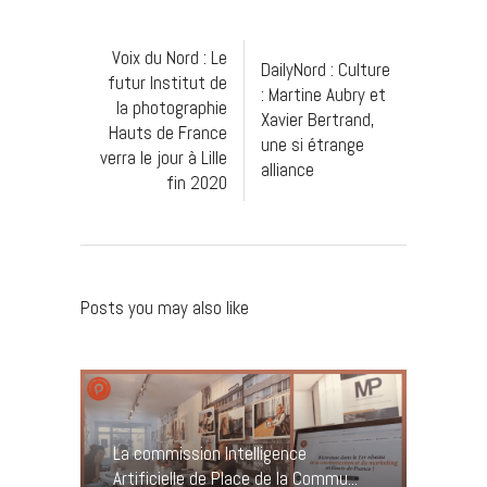
Voix du Nord : Le
DailyNord : Culture
futur Institut de
: Martine Aubry et
la photographie
Xavier Bertrand,
Hauts de France
une si étrange
verra le jour à Lille
alliance
fin 2020
Posts you may also like
La commission Intelligence
Artificielle de Place de la Commu...