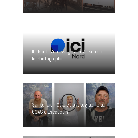
ICI Nord : Vernissage à la Maison de
la Photographie
Santé, bien-être et photographie au
CCAS d’Escaudain