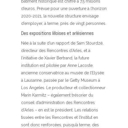
bâtiment historique est chiffré à 7,5 millions
d’euros. Prévue pour une ouverture à l’horizon
2020-2021, la nouvelle structure envisage
d’employer, à terme, près de vingt personnes.
Des expositions lilloises et arlésiennes
Née à la suite d’un rapport de Sam Stourdzé,
directeur des Rencontres d’Arles, et à
l’initiative de Xavier Bertrand, la future
institution est pilotée par Anne Lacoste,
ancienne conservatrice au musée de l’Elysée
à Lausanne, passée par le Getty Museum à
Los Angeles. Le producteur et collectionneur
Marin Karmitz – également trésorier du
conseil d’administration des Rencontres
d’Arles – en est le président. Les relations
tissées entre les Rencontres et l’Institut en
sont donc renforcées, puisqu’à terme, des