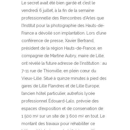
Le secret avait été bien gardé et c’est le
vendredi 6 juillet, à la fin de la semaine
professionnelle des Rencontres d’Arles que
l’Institut pour la photographie des Hauts-de-
France a dévoilé son implantation. Lors d’une
conférence de presse, Xavier Bertrand,
président de la région Hauts-de-France, en
compagnie de Martine Aubry, maire de Lille,
ont révélé la future adresse de l’institution : au
7-11 rue de Thionville, en plein cœur du
Vieux-Lille. Situé à quinze minutes à pied des
gares de Lille Flandres et de Lille Europe,
l’ancien hôtel particulier, autrefois lycée
professionnel Édouard-Lalo, prévoie des
espaces d’exposition et de conservation de
1 500 m
sur un site de 3 600 m
en tout. Le
2
2
montant des travaux pour réhabiliter ce