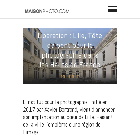
Libération : Lille, Tête
de pont pour la
photographie dans
les Hauts de France
POLITIQUE
L’Institut pour la photographie, initié en
2017 par Xavier Bertrand, vient d’annoncer
son implantation au cœur de Lille. Faisant
de la ville l’emblème d’une région de
l’image.