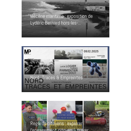
Mécène maritime : exposition de
Lydéric Bernard hors-les-...
Nord_Traces & Empreintes
Regards citoyens : explorer
l’engagement citoyen à traver...