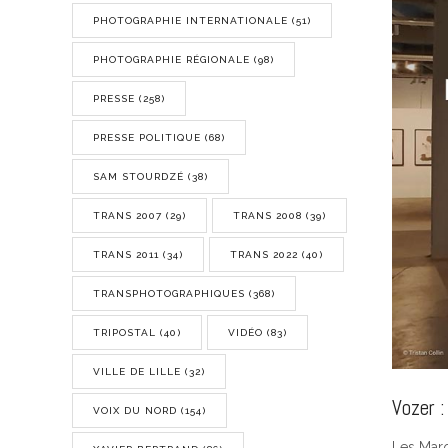
PHOTOGRAPHIE INTERNATIONALE
(51)
PHOTOGRAPHIE RÉGIONALE
(98)
PRESSE
(258)
PRESSE POLITIQUE
(68)
SAM STOURDZÉ
(38)
TRANS 2007
(29)
TRANS 2008
(39)
TRANS 2011
(34)
TRANS 2022
(40)
TRANSPHOTOGRAPHIQUES
(368)
TRIPOSTAL
(40)
VIDÉO
(83)
VILLE DE LILLE
(32)
Vozer :
VOIX DU NORD
(154)
Les Maro