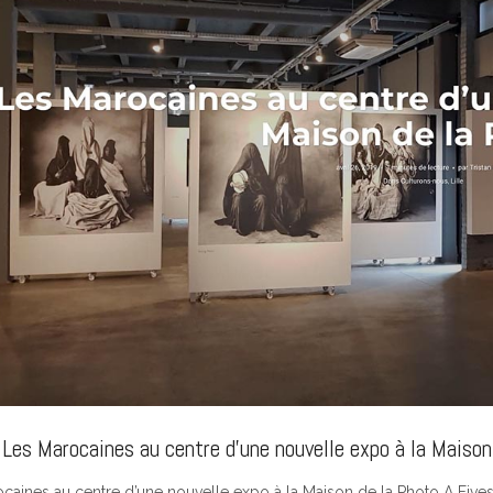
 Les Marocaines au centre d’une nouvelle expo à la Maison
caines au centre d’une nouvelle expo à la Maison de la Photo A Fives,