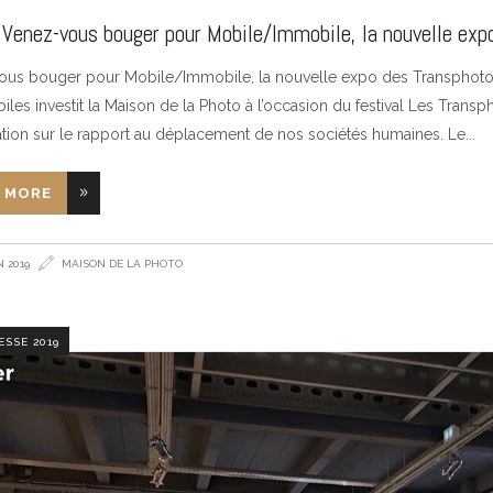
: Venez-vous bouger pour Mobile/Immobile, la nouvelle ex
us bouger pour Mobile/Immobile, la nouvelle expo des Transphotog
iles investit la Maison de la Photo à l’occasion du festival Les Tran
ation sur le rapport au déplacement de nos sociétés humaines. Le
 MORE
N 2019
MAISON DE LA PHOTO
ESSE 2019