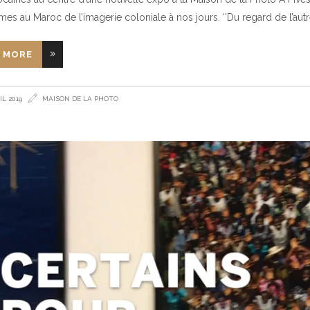
es au Maroc de l’imagerie coloniale à nos jours. ‘’Du regard de l’autre 
 MORE
IL 2019
MAISON DE LA PHOTO