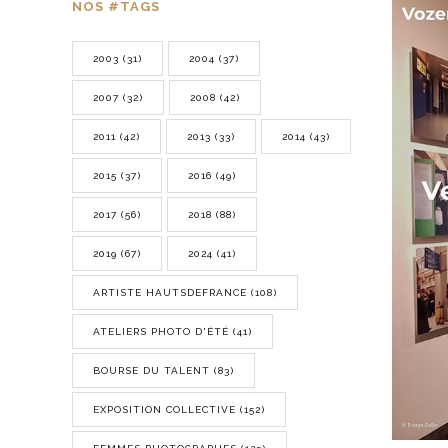
NOS #TAGS
2003
(31)
2004
(37)
2007
(32)
2008
(42)
2011
(42)
2013
(33)
2014
(43)
2015
(37)
2016
(49)
2017
(56)
2018
(88)
2019
(67)
2024
(41)
ARTISTE HAUTSDEFRANCE
(108)
ATELIERS PHOTO D'ÉTÉ
(41)
BOURSE DU TALENT
(83)
EXPOSITION COLLECTIVE
(152)