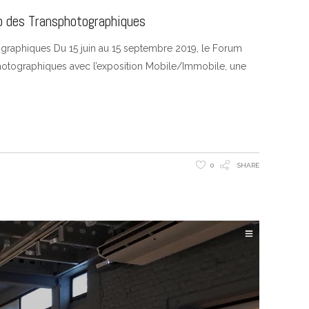
po des Transphotographiques
raphiques Du 15 juin au 15 septembre 2019, le Forum
sphotographiques avec l’exposition Mobile/Immobile, une
0
SHARE