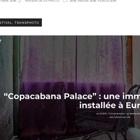
OBRE 2018
MAISON DE LA PHOTO
2018
,
PRESSE 2018
,
VIDÉOS 2018
,
STIVAL
TRANSPHOTO