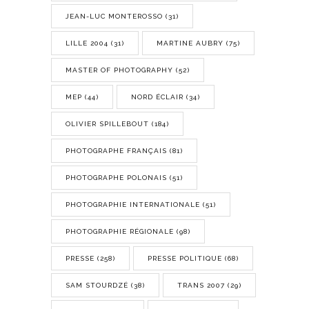
JEAN-LUC MONTEROSSO
(31)
LILLE 2004
(31)
MARTINE AUBRY
(75)
MASTER OF PHOTOGRAPHY
(52)
MEP
(44)
NORD ÉCLAIR
(34)
OLIVIER SPILLEBOUT
(184)
PHOTOGRAPHE FRANÇAIS
(81)
PHOTOGRAPHE POLONAIS
(51)
PHOTOGRAPHIE INTERNATIONALE
(51)
PHOTOGRAPHIE RÉGIONALE
(98)
PRESSE
(258)
PRESSE POLITIQUE
(68)
SAM STOURDZÉ
(38)
TRANS 2007
(29)