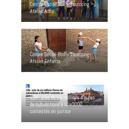
Centre Social Boilly Tourcoing –
Atelier Ados
Centre Social Boilly Tourcoing-
Atelier Enfants
VDN : près de six millions d’euros
de subventions à lille3000
contestés en justice