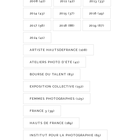
2008
(42)
2011
(42)
2013
(33)
2014
(43)
2015
(37)
2016
(49)
2017
(56)
2018
(88)
2019
(67)
2024
(41)
ARTISTE HAUTSDEFRANCE
(108)
ATELIERS PHOTO D'ÉTÉ
(41)
BOURSE DU TALENT
(83)
EXPOSITION COLLECTIVE
(152)
FEMMES PHOTOGRAPHES
(125)
FRANCE 3
(39)
HAUTS DE FRANCE
(189)
INSTITUT POUR LA PHOTOGRAPHIE
(65)