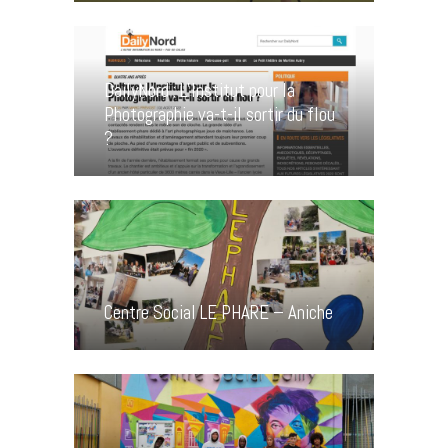
DailyNord : L’Institut pour la
Photographie va-t-il sortir du flou
?
Centre Social LE PHARE – Aniche